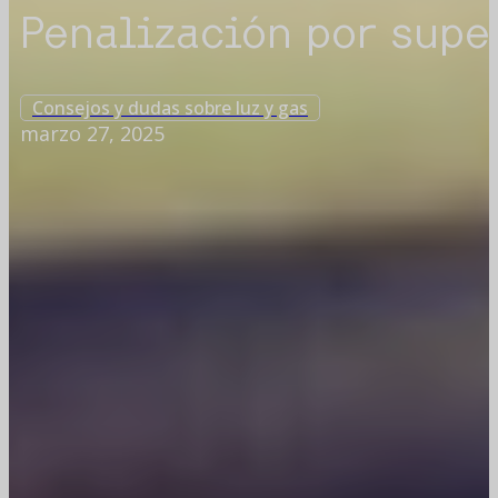
Penalización por supe
Consejos y dudas sobre luz y gas
marzo 27, 2025