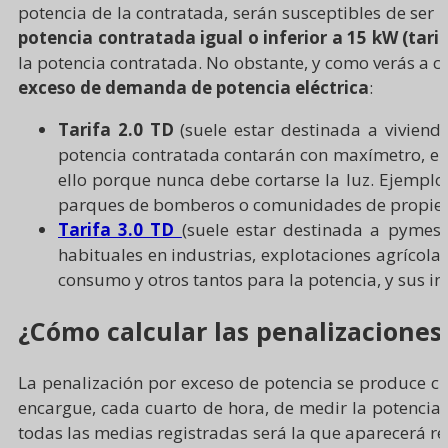
potencia de la contratada, serán susceptibles de ser
potencia contratada igual o inferior a 15 kW (tarif
la potencia contratada. No obstante, y como verás a c
exceso de demanda de potencia eléctrica
:
Tarifa 2.0 TD
(suele estar destinada a
viviend
potencia contratada contarán con maxímetro, en
ello porque nunca debe cortarse la luz. Ejemplos
parques de bomberos o comunidades de propieta
Tarifa 3.0 TD
(suele estar destinada a pymes
habituales en industrias, explotaciones agrícolas
consumo y otros tantos para la potencia, y sus 
¿Cómo calcular las penalizaciones
La penalización por exceso de potencia se produce 
encargue, cada cuarto de hora, de medir la potencia
todas las medias registradas será la que aparecerá refl