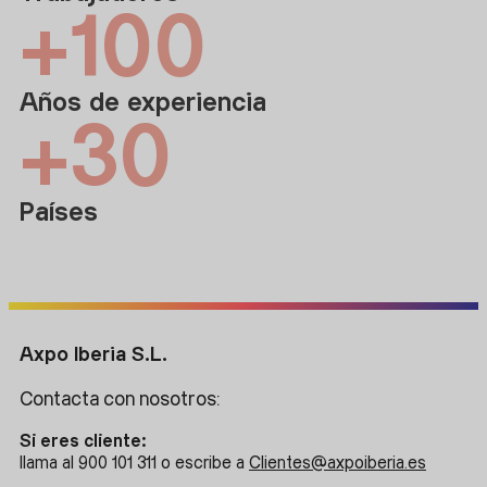
+
100
Años de experiencia
+
30
Países
Axpo Iberia S.L.
Contacta con nosotros:
Si eres cliente:
llama al 900 101 311 o escribe a
Clientes@axpoiberia.es