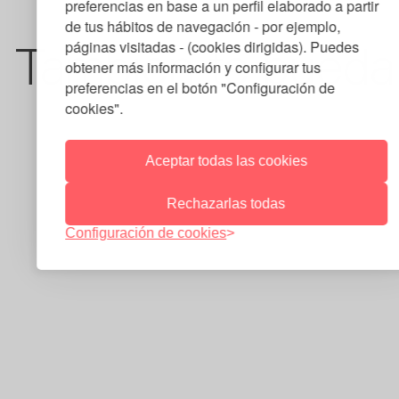
preferencias en base a un perfil elaborado a partir
de tus hábitos de navegación - por ejemplo,
páginas visitadas - (cookies dirigidas). Puedes
También te pueda 
obtener más información y configurar tus
preferencias en el botón "Configuración de
cookies".
Aceptar todas las cookies
Rechazarlas todas
Configuración de cookies