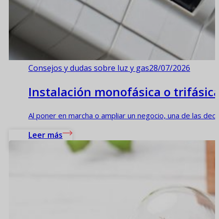
Consejos y dudas sobre luz y gas
28/07/2026
Instalación monofásica o trifásica
Al poner en marcha o ampliar un negocio, una de las decisi
Leer más