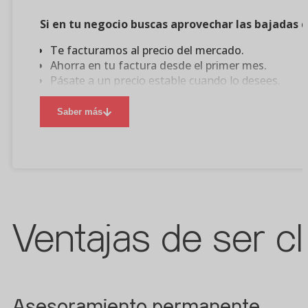
Si en tu negocio buscas aprovechar las bajadas d
Te facturamos al precio del mercado.
Ahorra en tu factura desde el primer mes.
Pásate a un precio estable cuando lo desees.
Ahórrate las primas asociadas a la compra de energí
Saber más
Ventajas de ser c
Asesoramiento permanente