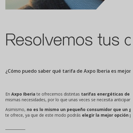
Resolvemos tus d
¿Cómo puedo saber qué tarifa de Axpo Iberia es mejor 
En
Axpo Iberia
te ofrecemos distintas
tarifas energéticas de l
mismas necesidades, por lo que unas veces se necesita anticipar lo
Asimismo,
no es lo mismo un pequeño consumidor que un g
te ofrece, ya que de este modo podrás
elegir la mejor opción
p