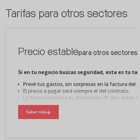
Tarifas para otros sectores
Precio estable
para otros sectores
Si en tu negocio buscas seguridad, esta es tu tar
Prevé tus gastos, sin sorpresas en la factura del g
El precio a pagar será siempre el del contrato.
La factura estará a tu disposición 25 días antes d
Asegura un precio conocido durante toda la vigen
Saber más