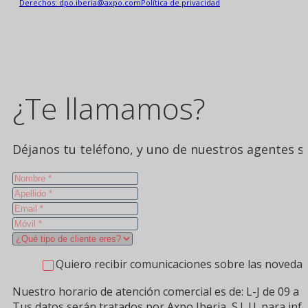
Derechos: dpo.iberia@axpo.com
Política de privacidad
¿Te llamamos?
Déjanos tu teléfono, y uno de nuestros agentes se
Quiero recibir comunicaciones sobre las novedad
Nuestro horario de atención comercial es de: L-J de 09 a 1
Tus datos serán tratados por Axpo Iberia, S.L.U. para in