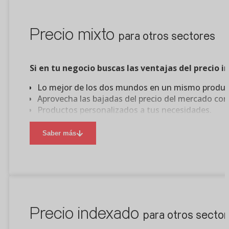
Precio mixto
para otros sectores
Si en tu negocio buscas las ventajas del precio i
Lo mejor de los dos mundos en un mismo produc
Aprovecha las bajadas del precio del mercado con
Productos personalizados a tus necesidades.
Fórmula de control sencilla y transparente.
Saber más
Precio indexado
para otros secto