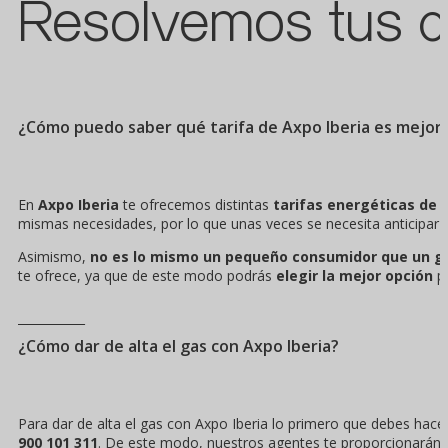
Resolvemos tus d
¿Cómo puedo saber qué tarifa de Axpo Iberia es mejor 
En
Axpo Iberia
te ofrecemos distintas
tarifas energéticas de l
mismas necesidades, por lo que unas veces se necesita anticipar lo
Asimismo,
no es lo mismo un pequeño consumidor que un g
te ofrece, ya que de este modo podrás
elegir la mejor opción
p
¿Cómo dar de alta el gas con Axpo Iberia?
Para dar de alta el gas con Axpo Iberia lo primero que debes hace
900 101 311
. De este modo, nuestros agentes te proporcionarán l