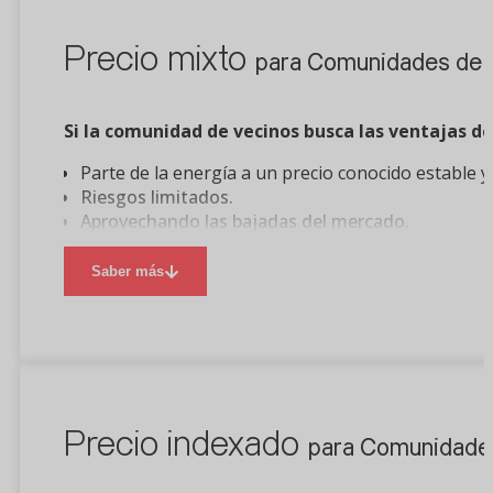
Precio mixto
para Comunidades de P
Si la comunidad de vecinos busca las ventajas del
Parte de la energía a un precio conocido estable y
Riesgos limitados.
Aprovechando las bajadas del mercado.
Lo mejor de los dos mundos en un solo producto
Saber más
Precio indexado
para Comunidades