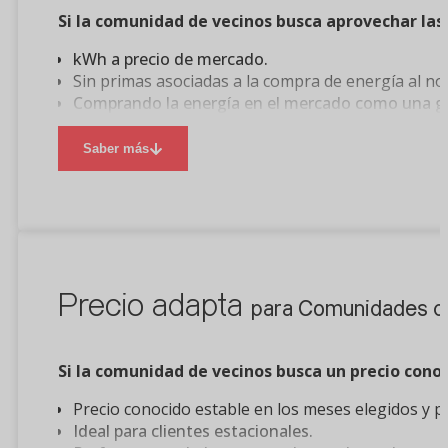
Si la comunidad de vecinos busca aprovechar las 
kWh a precio de mercado.
Sin primas asociadas a la compra de energía al no 
Comprando la energía en el mercado como una gr
Pagando solo por el gas que se consume, y siempr
Saber más
Precio adapta
para Comunidades de
Si la comunidad de vecinos busca un precio cono
Precio conocido estable en los meses elegidos y p
Ideal para clientes estacionales.