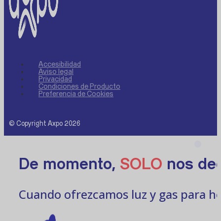
Accesibilidad
Aviso legal
Privacidad
Condiciones de Producto
Preferencia de Cookies
© Copyright Axpo 2026
De momento,
SOLO
nos ded
Cuando ofrezcamos luz y gas para ho