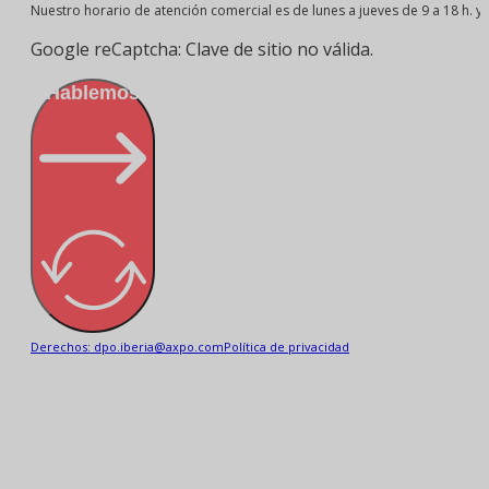
Nuestro horario de atención comercial es de lunes a jueves de 9 a 18 h. y v
Google reCaptcha: Clave de sitio no válida.
¡Hablemos!
Derechos: dpo.iberia@axpo.com
Política de privacidad