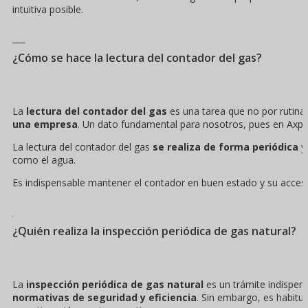
intuitiva posible.
¿Cómo se hace la lectura del contador del gas?
La
lectura del contador del gas
es una tarea que no por rutina
una empresa
. Un dato fundamental para nosotros, pues en Axpo
La lectura del contador del gas
se realiza de forma periódica
y 
como el agua.
Es indispensable mantener el contador en buen estado y su acceso d
¿Quién realiza la inspección periódica de gas natural?
La
inspección periódica de gas natural
es un trámite indispen
normativas de seguridad y eficiencia
. Sin embargo, es habitu