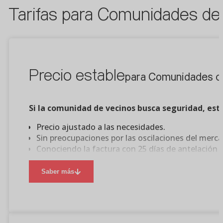
Tarifas para Comunidades de 
Precio estable
para Comunidades de
Si la comunidad de vecinos busca seguridad, esta
Precio ajustado a las necesidades.
Sin preocupaciones por las oscilaciones del merc
Conociendo la factura con 25 días de antelación a
Pudiendo ajustarse a un presupuesto conocido.
Saber más