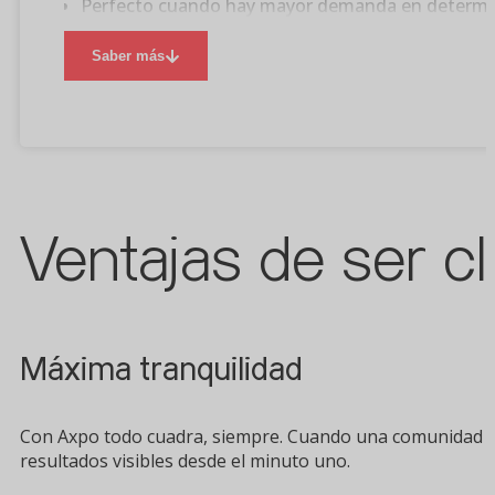
Perfecto cuando hay mayor demanda en determi
Mayor competitividad en el coste de energía.
Saber más
Ventajas de ser c
Máxima tranquilidad
Con Axpo todo cuadra, siempre. Cuando una comunidad d
resultados visibles desde el minuto uno.