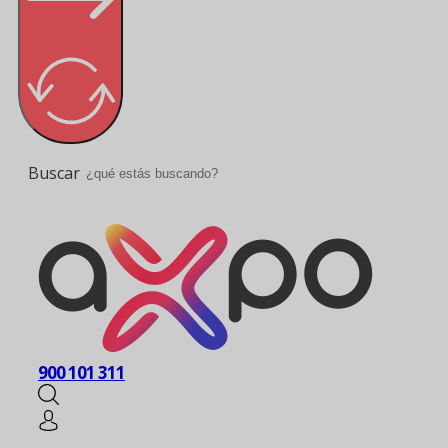
Buscar
900 101 311