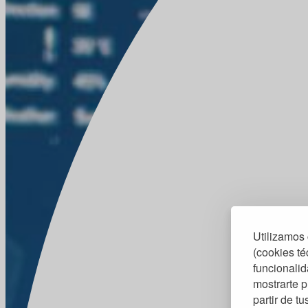
Utilizamos 
(cookies té
funcionalid
mostrarte p
partir de t