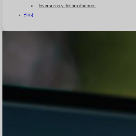
Inversores y desarrolladores
Blog