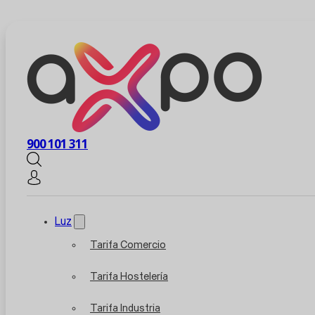
900 101 311
Luz
Tarifa Comercio
Tarifa Hostelería
Tarifa Industria