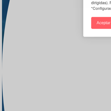
dirigidas).
"Configura
Aceptar