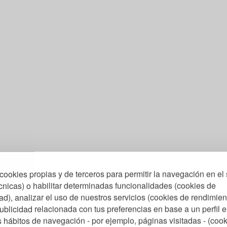
cookies propias y de terceros para permitir la navegación en el 
cnicas) o habilitar determinadas funcionalidades (cookies de
ad), analizar el uso de nuestros servicios (cookies de rendimien
ublicidad relacionada con tus preferencias en base a un perfil 
us hábitos de navegación - por ejemplo, páginas visitadas - (coo