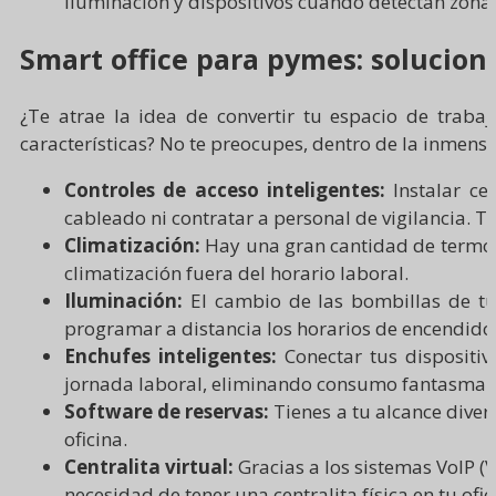
iluminación y dispositivos cuando detectan zona
Smart office para pymes: solucion
¿Te atrae la idea de convertir tu espacio de trab
características? No te preocupes, dentro de la inmen
Controles de acceso inteligentes:
Instalar ce
cableado ni contratar a personal de vigilancia. Tie
Climatización:
Hay una gran cantidad de termost
climatización fuera del horario laboral.
Iluminación:
El cambio de las bombillas de tu 
programar a distancia los horarios de encendido
Enchufes inteligentes:
Conectar tus dispositiv
jornada laboral, eliminando consumo fantasma.
Software de reservas:
Tienes a tu alcance diver
oficina.
Centralita virtual:
Gracias a los sistemas VoIP (
necesidad de tener una centralita física en tu ofic