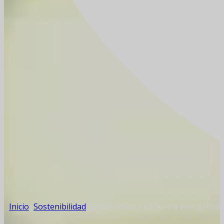
Inicio
|
Sostenibilidad
|
Smart office y eficiencia energética