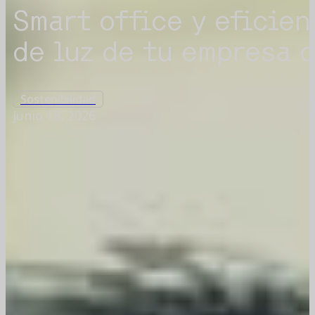
Smart office y eficien
de luz de tu empresa c
Sostenibilidad
junio 18, 2026