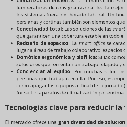
Climatización eficiente:
La climatización es u
temperaturas de consigna razonables, la mejor 
los sistemas fuera del horario laboral. Un bue
persianas y cortinas también son elementos que co
Conectividad total:
Las soluciones de las
smart 
que garanticen una cobertura estable en todo el e
Rediseño de espacios:
La
smart office
se caract
lugar a áreas de trabajo colaborativo, espacios d
Domótica ergonómica y biofílica:
Sillas cómoda
soluciones que fomentan un trabajo relajado y e
Concienciar al equipo:
Por muchas soluciones 
personas que trabajan en ella. Por eso, es impo
como apagar los equipos al final de la jornada (
forzar los aparatos de climatización por encima
Tecnologías clave para reducir la f
El mercado ofrece una
gran diversidad de solucion