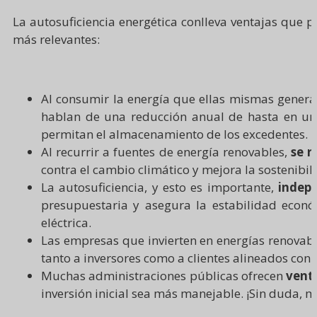
La autosuficiencia energética conlleva ventajas que 
más relevantes:
Al consumir la energía que ellas mismas gener
hablan de una reducción anual de hasta en un
permitan el almacenamiento de los excedentes.​
Al recurrir a fuentes de energía renovables,
se r
contra el cambio climático y mejora la sostenibi
La autosuficiencia, y esto es importante,
indepe
presupuestaria y asegura la estabilidad eco
eléctrica.
Las empresas que invierten en energías renovab
tanto a inversores como a clientes alineados con la
Muchas administraciones públicas ofrecen
vent
inversión inicial sea más manejable. ¡Sin duda, 