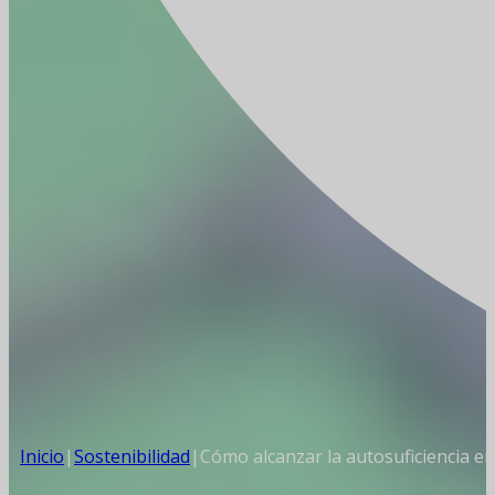
Inicio
|
Sostenibilidad
|
Cómo alcanzar la autosuficiencia e