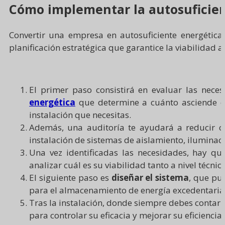
Cómo implementar la autosuficien
Convertir una empresa en autosuficiente energética
planificación estratégica que garantice la viabilidad a
El primer paso consistirá en evaluar las nec
energética
que determine a cuánto asciende el
instalación que necesitas.
Además, una auditoría te ayudará a reducir c
instalación de sistemas de aislamiento, ilumina
Una vez identificadas las necesidades, hay q
analizar cuál es su viabilidad tanto a nivel téc
El siguiente paso es
diseñar el sistema
, que pu
para el almacenamiento de energía excedentaria
Tras la instalación, donde siempre debes contar c
para controlar su eficacia y mejorar su eficiencia.