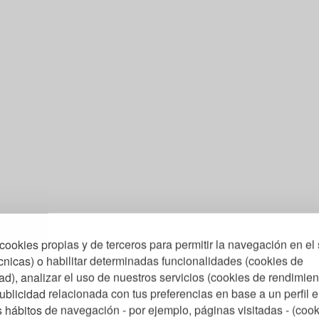
cookies propias y de terceros para permitir la navegación en el 
cnicas) o habilitar determinadas funcionalidades (cookies de
ad), analizar el uso de nuestros servicios (cookies de rendimien
ublicidad relacionada con tus preferencias en base a un perfil 
us hábitos de navegación - por ejemplo, páginas visitadas - (coo