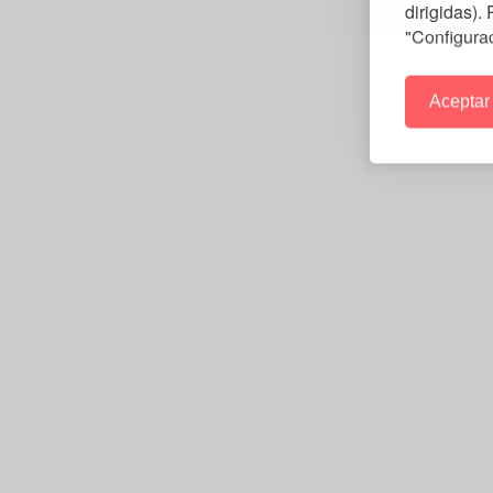
dirigidas).
"Configura
Aceptar