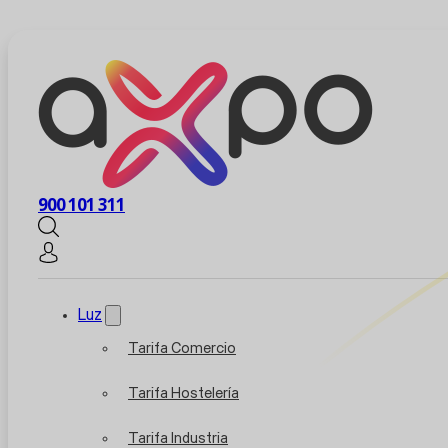
900 101 311
Luz
Tarifa Comercio
Tarifa Hostelería
Tarifa Industria