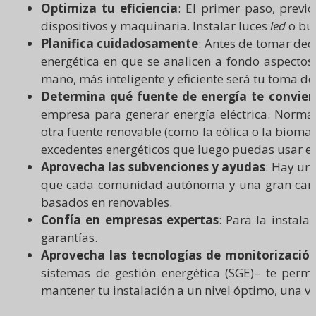
Optimiza tu eficiencia
: El primer paso, previ
dispositivos y maquinaria. Instalar luces
led
o bue
Planifica cuidadosamente
: Antes de tomar dec
energética en que se analicen a fondo aspecto
mano, más inteligente y eficiente será tu toma de
Determina qué fuente de energía te convie
empresa para generar energía eléctrica. Normal
otra fuente renovable (como la eólica o la bioma
excedentes energéticos que luego puedas usar e
Aprovecha las subvenciones y ayudas
: Hay un
que cada comunidad autónoma y una gran cant
basados en renovables.
Confía en empresas expertas
: Para la instal
garantías.
Aprovecha las tecnologías de monitorizació
sistemas de gestión energética (SGE)– te perm
mantener tu instalación a un nivel óptimo, una 