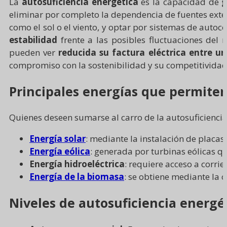
La
autosuficiencia energética
es la capacidad de
g
eliminar por completo la dependencia de fuentes exte
como el sol o el viento, y optar por sistemas de auto
estabilidad
frente a las posibles fluctuaciones del 
pueden ver
reducida su factura eléctrica entre u
compromiso con la sostenibilidad y su competitividad
Principales energías que permiten
Quienes deseen sumarse al carro de la autosuficiencia
Energía solar
: mediante la instalación de placas 
Energía eólica
: generada por turbinas eólicas qu
Energía hidroeléctrica
: requiere acceso a corri
Energía de la biomasa
: se obtiene mediante la 
Niveles de autosuficiencia energé