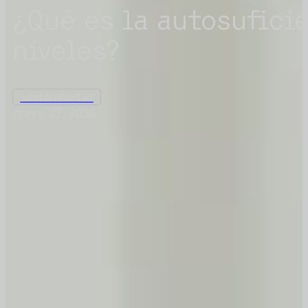
¿Qué es la autosufici
niveles?
Sostenibilidad
mayo 27, 2026