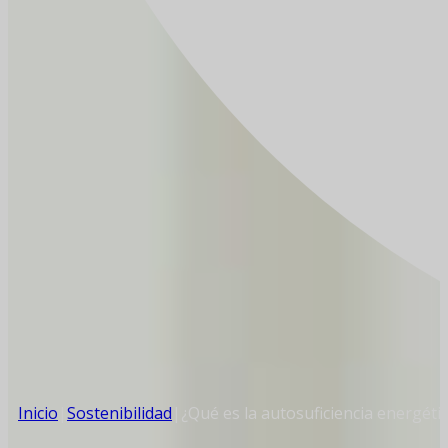
Inicio
|
Sostenibilidad
|
¿Qué es la autosuficiencia energétic