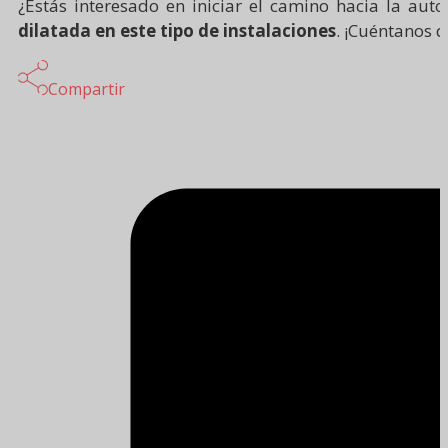
¿Estás interesado en iniciar el camino hacia la aut
dilatada en este tipo de instalaciones
. ¡Cuéntanos 
Compartir