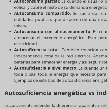
Autoconsumo parcial
: Es cuando el usuario p
eólica, y cubre el resto de su demanda energética 
Autoconsumo compartido
:
Se suele dar en 
entidades públicas que disponen de una instal
misma.
Autoconsumo con almacenamiento
:
Es cuan
almacenar el excedente energético. Esto perm
electricidad.
Autosuficiencia total
: También conocida com
independencia total de la red eléctrica. Además
baterías para almacenar energía y así seguir con
Autosuficiencia a nivel macro
: Es cuando un t
toda o casi toda la energía que necesita para s
Ejemplos de este tipo de autosuficiencia energét
Autosuficiencia energética vs ind
Es conveniente entender la diferencia –aparentemente 