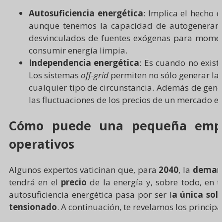
Autosuficiencia energética
: Implica el hecho 
aunque tenemos la capacidad de autogenerar t
desvinculados de fuentes exógenas para momento
consumir energía limpia.
Independencia energética
: Es cuando no exis
Los sistemas
off-grid
permiten no sólo generar la 
cualquier tipo de circunstancia. Además de gene
las fluctuaciones de los precios de un mercado e
Cómo puede una pequeña empres
operativos
Algunos expertos vaticinan que, para
2040
, la
demand
tendrá en el
precio
de la energía y, sobre todo, en
autosuficiencia energética pasa por ser l
a única sol
tensionado
. A continuación, te revelamos los princ