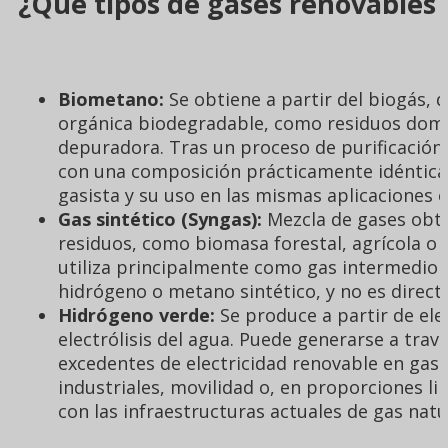
¿Qué tipos de gases renovables
Biometano:
Se obtiene a partir del biogás,
orgánica biodegradable, como residuos domés
depuradora. Tras un proceso de purificación
con una composición prácticamente idéntica a
gasista y su uso en las mismas aplicaciones e
Gas sintético (Syngas):
Mezcla de gases obte
residuos, como biomasa forestal, agrícola o 
utiliza principalmente como gas intermedio
hidrógeno o metano sintético, y no es direct
Hidrógeno verde:
Se produce a partir de el
electrólisis del agua. Puede generarse a trav
excedentes de electricidad renovable en gas.
industriales, movilidad o, en proporciones li
con las infraestructuras actuales de gas natu