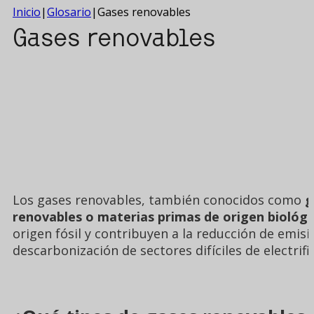
Inicio
|
Glosario
|
Gases renovables
Gases renovables
Los gases renovables, también conocidos como
g
renovables o materias primas de origen biológi
origen fósil y contribuyen a la reducción de emisi
descarbonización de sectores difíciles de electrif