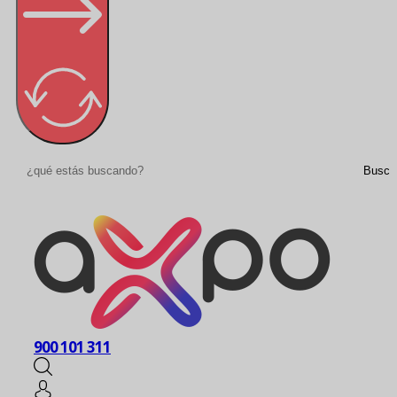
Buscar
Busca
900 101 311