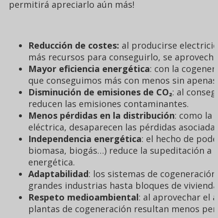
permitirá apreciarlo aún más!
Reducción de costes:
al producirse electric
más recursos para conseguirlo, se aprovech
Mayor eficiencia energética
: con la cogener
que conseguimos más con menos sin apenas
Disminución de
emisiones de CO₂
:
al conseg
reducen las emisiones contaminantes.
Menos pérdidas en la distribución
: como la 
eléctrica, desaparecen las pérdidas asociadas
Independencia energética
: el hecho de pode
biomasa, biogás…) reduce la supeditación a 
energética.
Adaptabilidad
: los sistemas de cogeneración
grandes industrias hasta bloques de vivienda
Respeto medioambiental
: al aprovechar el 
plantas de cogeneración resultan menos perj