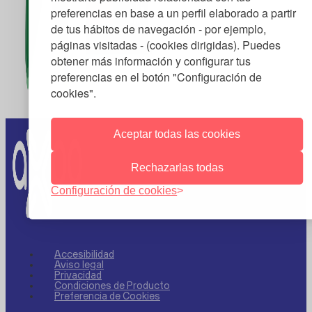
preferencias en base a un perfil elaborado a partir
de tus hábitos de navegación - por ejemplo,
páginas visitadas - (cookies dirigidas). Puedes
obtener más información y configurar tus
preferencias en el botón "Configuración de
cookies".
Aceptar todas las cookies
Rechazarlas todas
Configuración de cookies
Accesibilidad
Aviso legal
Privacidad
Condiciones de Producto
Preferencia de Cookies