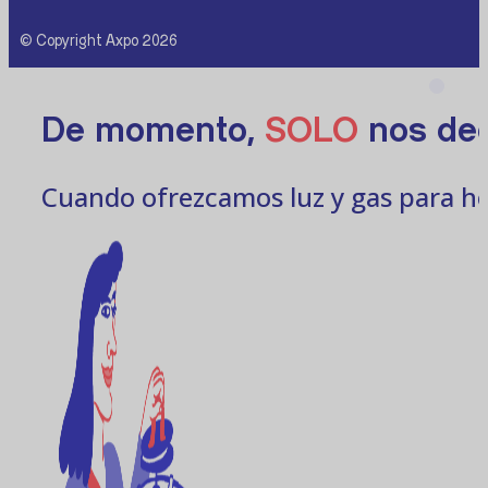
© Copyright Axpo 2026
De momento,
SOLO
nos ded
Cuando ofrezcamos luz y gas para ho