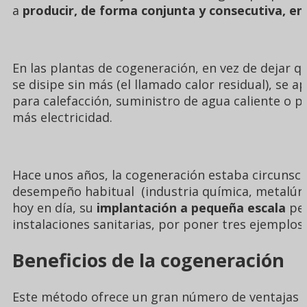
a
producir, de forma conjunta y consecutiva, en
En las plantas de cogeneración, en vez de dejar q
se disipe sin más (el llamado calor residual), se ap
para calefacción, suministro de agua caliente o p
más electricidad.
Hace unos años, la cogeneración estaba circunscr
desempeño habitual (industria química, metalúrgi
hoy en día, su
implantación a pequeña escala
per
instalaciones sanitarias, por poner tres ejemplos
Beneficios de la cogeneración
Este método ofrece un gran número de ventajas a 