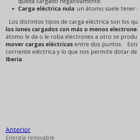
queda cargado negativamente.
Carga eléctrica nula
: un átomo suele tener 
Los distintos tipos de carga eléctrica son los que
los iones cargados con más o menos electrones e
átomo le da o le roba electrones a otro se produc
mover cargas eléctricas
entre dos puntos.
Este
corriente eléctrica y lo que nos permite dotar de 
Iberia
.
Anterior
Energía renovable