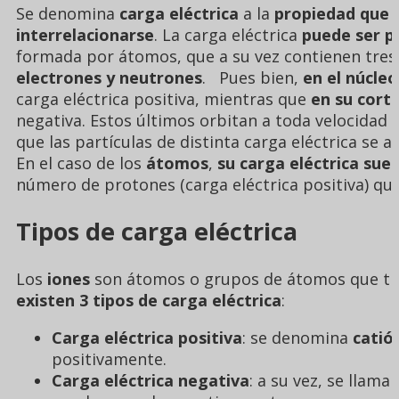
Se denomina
carga eléctrica
a la
propiedad que 
interrelacionarse
. La carga eléctrica
puede ser po
formada por átomos, que a su vez contienen tres 
electrones y neutrones
.
Pues bien,
en el núcle
carga eléctrica positiva, mientras que
en su cort
negativa. Estos últimos orbitan a toda velocidad e
que las partículas de distinta carga eléctrica se 
En el caso de los
átomos
,
su carga eléctrica suel
número de protones (carga eléctrica positiva) que 
Tipos de carga eléctrica
Los
iones
son átomos o grupos de átomos que tien
existen 3 tipos de carga eléctrica
:
Carga eléctrica positiva
: se denomina
catió
positivamente.
Carga eléctrica negativa
: a su vez, se llama