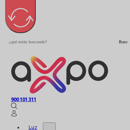
Buscar
Busca
900 101 311
Luz