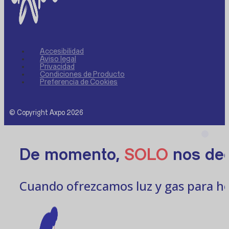
Accesibilidad
Aviso legal
Privacidad
Condiciones de Producto
Preferencia de Cookies
© Copyright Axpo 2026
De momento,
SOLO
nos ded
Cuando ofrezcamos luz y gas para ho