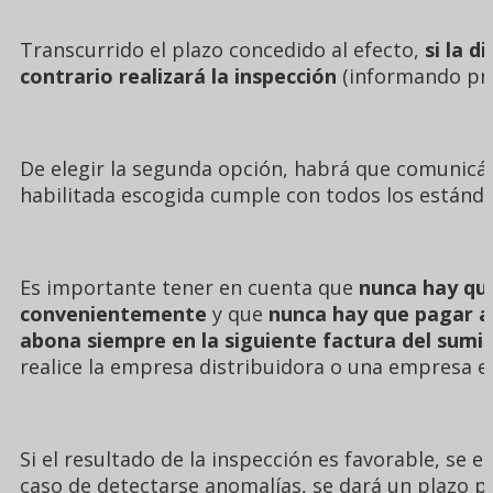
Transcurrido el plazo concedido al efecto,
si la d
contrario realizará la inspección
(informando pre
De elegir la segunda opción, habrá que comunicár
habilitada escogida cumple con todos los estándar
Es importante tener en cuenta que
nunca hay que
convenientemente
y que
nunca hay que pagar al
abona siempre en la siguiente factura del sumin
realice la empresa distribuidora o una empresa el
Si el resultado de la inspección es favorable, se 
caso de detectarse anomalías, se dará un plazo p