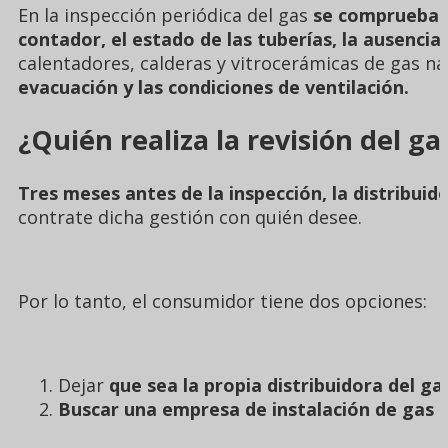
En la inspección periódica del gas
se comprueba 
contador, el estado de las tuberías, la ausenci
calentadores, calderas y vitrocerámicas de gas na
evacuación y las condiciones de ventilación.
¿Quién realiza la revisión del ga
Tres meses antes de la inspección, la distribuido
contrate dicha gestión con quién desee.
Por lo tanto, el consumidor tiene dos opciones:
Dejar
que sea la propia distribuidora del ga
Buscar una empresa de instalación de gas 