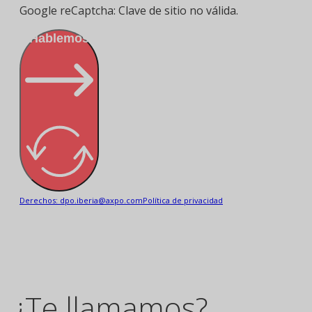
Google reCaptcha: Clave de sitio no válida.
¡Hablemos!
Derechos: dpo.iberia@axpo.com
Política de privacidad
¿Te llamamos?