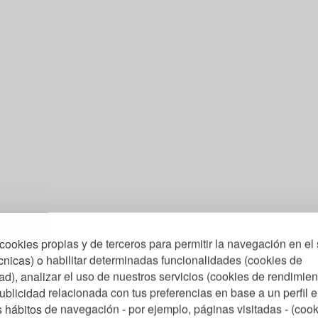
cookies propias y de terceros para permitir la navegación en el 
cnicas) o habilitar determinadas funcionalidades (cookies de
ad), analizar el uso de nuestros servicios (cookies de rendimien
ublicidad relacionada con tus preferencias en base a un perfil 
us hábitos de navegación - por ejemplo, páginas visitadas - (coo