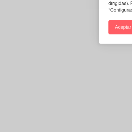
dirigidas).
"Configura
Aceptar