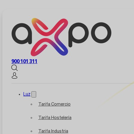
900 101 311
Luz
Tarifa Comercio
Tarifa Hostelería
Tarifa Industria