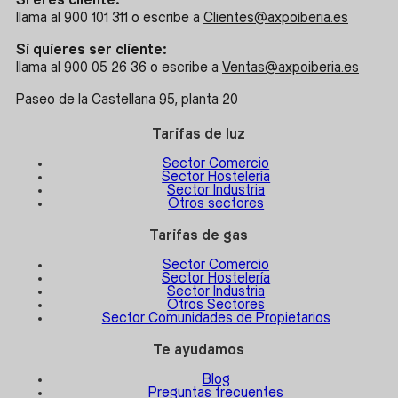
Si eres cliente:
llama al 900 101 311 o escribe a
Clientes@axpoiberia.es
Si quieres ser cliente:
llama al 900 05 26 36 o escribe a
Ventas@axpoiberia.es
Paseo de la Castellana 95, planta 20
Tarifas de luz
Sector Comercio
Sector Hostelería
Sector Industria
Otros sectores
Tarifas de gas
Sector Comercio
Sector Hostelería
Sector Industria
Otros Sectores
Sector Comunidades de Propietarios
Te ayudamos
Blog
Preguntas frecuentes