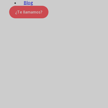
Blog
¿Te llamamos?