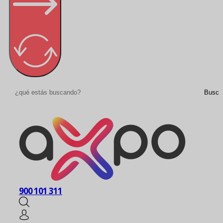
Buscar
Busca
900 101 311