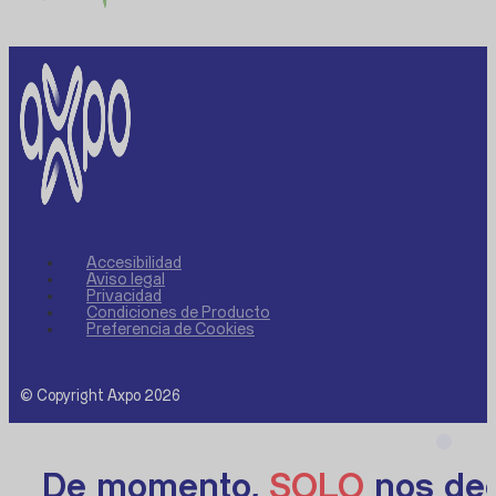
Accesibilidad
Aviso legal
Privacidad
Condiciones de Producto
Preferencia de Cookies
© Copyright Axpo 2026
De momento,
SOLO
nos ded