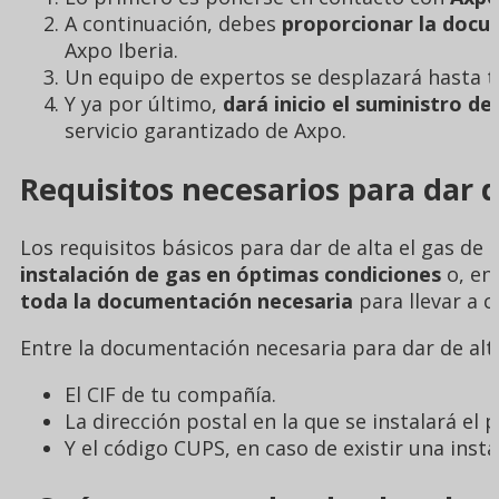
A continuación, debes
proporcionar la docu
Axpo Iberia.
Un equipo de expertos se desplazará hasta 
Y ya por último,
dará inicio el suministro de
servicio garantizado de Axpo.
Requisitos necesarios para dar 
Los requisitos básicos para dar de alta el gas de
instalación de gas en óptimas condiciones
o, en
toda la documentación necesaria
para llevar a c
Entre la documentación necesaria para dar de alta 
El CIF de tu compañía.
La dirección postal en la que se instalará el 
Y el código CUPS, en caso de existir una insta