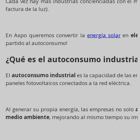
Cada vez hay más industrias concienciadas con el 
factura de la luz).
En Axpo queremos convertir la
energía solar
en
ele
partido al autoconsumo!
¿Qué es el autoconsumo industria
El
autoconsumo industrial
es la capacidad de las e
paneles fotovoltaicos conectados a la red eléctrica.
Al generar su propia energía, las empresas no solo
a
medio ambiente
, mejorando al mismo tiempo su image