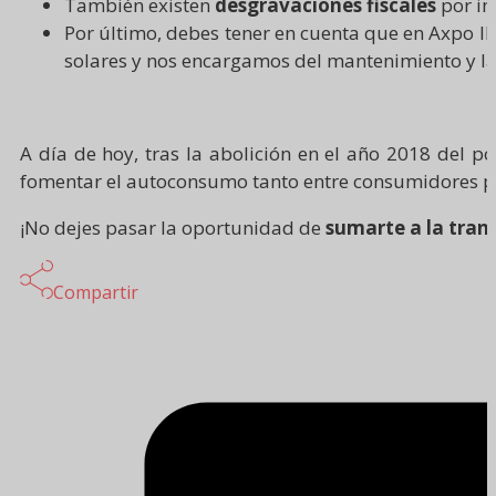
También existen
desgravaciones fiscales
por in
Por último, debes tener en cuenta que en Axpo I
solares y nos encargamos del mantenimiento y la
A día de hoy, tras la abolición en el año 2018 del po
fomentar el autoconsumo tanto entre consumidores pa
¡No dejes pasar la oportunidad de
sumarte a la tran
Compartir