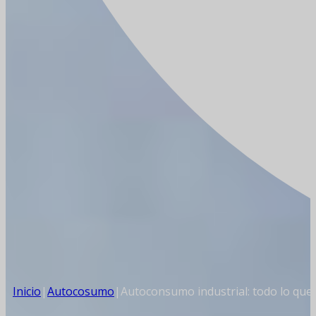
Inicio
|
Autocosumo
|
Autoconsumo industrial: todo lo que