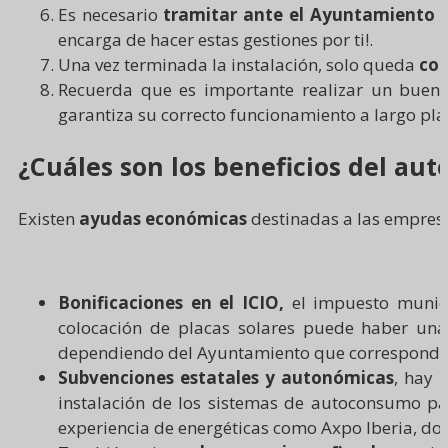
Es necesario
tramitar ante el Ayuntamiento lo
encarga de hacer estas gestiones por ti!.
Una vez terminada la instalación, solo queda
con
Recuerda que es importante realizar un bue
garantiza su correcto funcionamiento a largo pla
¿Cuáles son los beneficios del au
Existen
ayudas económicas
destinadas a las empres
Bonificaciones en el ICIO,
el impuesto munici
colocación de placas solares puede haber una 
dependiendo del Ayuntamiento que corresponda
Subvenciones estatales y autonómicas
, hay 
instalación de los sistemas de autoconsumo para
experiencia de energéticas como Axpo Iberia, do