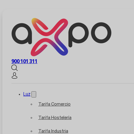
900 101 311
Luz
Tarifa Comercio
Tarifa Hostelería
Tarifa Industria