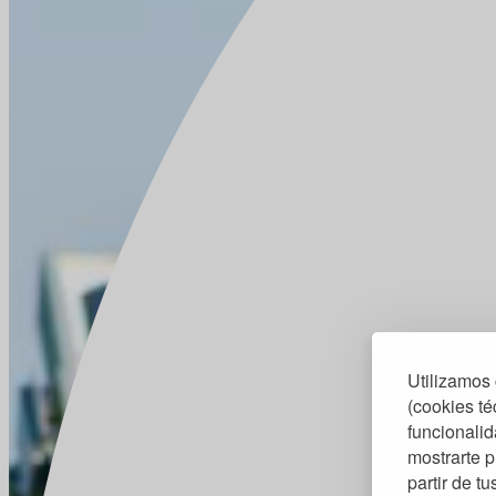
Utilizamos 
(cookies té
funcionalid
mostrarte p
partir de t