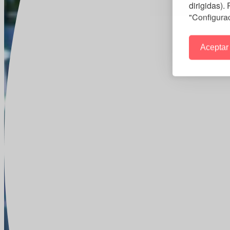
dirigidas).
"Configura
Aceptar