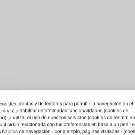
cookies propias y de terceros para permitir la navegación en el 
cnicas) o habilitar determinadas funcionalidades (cookies de
ad), analizar el uso de nuestros servicios (cookies de rendimien
ublicidad relacionada con tus preferencias en base a un perfil 
us hábitos de navegación - por ejemplo, páginas visitadas - (coo