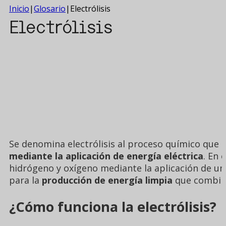
Inicio
|
Glosario
|
Electrólisis
Electrólisis
Se denomina electrólisis al proceso químico que
mediante la aplicación de energía eléctrica
. En 
hidrógeno y oxígeno mediante la aplicación de una
para la
producción de energía limpia
que combina 
¿Cómo funciona la electrólisis?