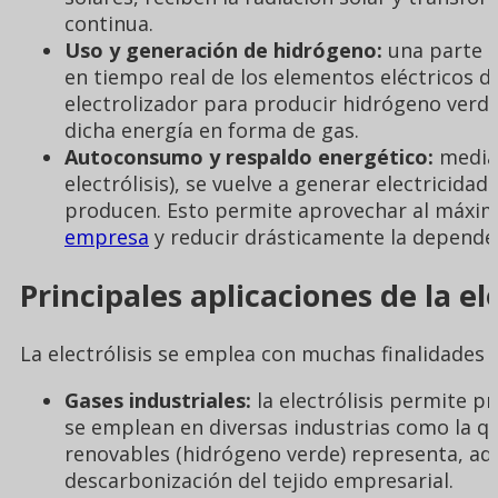
continua.
Uso y generación de hidrógeno:
una parte d
en tiempo real de los elementos eléctricos de
electrolizador para producir hidrógeno verde
dicha energía en forma de gas.
Autoconsumo y respaldo energético:
median
electrólisis), se vuelve a generar electricid
producen. Esto permite aprovechar al máximo
empresa
y reducir drásticamente la dependenc
Principales aplicaciones de la ele
La electrólisis se emplea con muchas finalidades di
Gases industriales:
la electrólisis permite 
se emplean en diversas industrias como la qu
renovables (hidrógeno verde) representa, ade
descarbonización del tejido empresarial.