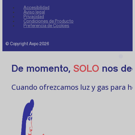
Accesibilidad
Aviso legal
Privacidad
Condiciones de Producto
Preferencia de Cookies
© Copyright Axpo 2026
De momento,
SOLO
nos ded
Cuando ofrezcamos luz y gas para ho